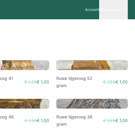
Account
Winkelwagen (0)
roog 41
Ruwe tijgeroog 52
€ 1,55
€ 1,00
€ 1,55
€ 1,00
gram
roog 46
Ruwe tijgeroog 36
€ 1,55
€ 1,00
€ 1,55
€ 1,00
gram