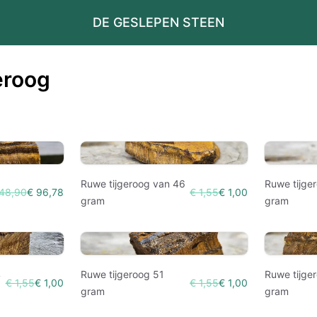
DE GESLEPEN STEEN
eroog
Ruwe tijgeroog van 46
Ruwe tijge
148,90
€ 96,78
€ 1,55
€ 1,00
gram
gram
4
Ruwe tijgeroog 51
Ruwe tijge
€ 1,55
€ 1,00
€ 1,55
€ 1,00
gram
gram