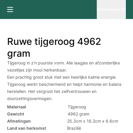
Winkelwagen (0)
Ruwe tijgeroog 4962
gram
Tijgeroog in z'n puurste vorm. Alle laagjes en afzonderlijke
vezeltjes zijn mooi herkenbaar.
Een prachtig groot stuk met een heerlijke kalme energie.
Tijgeroog werkt beschermend en helpt harmonie en balans
herstellen. Het vergroot het zelfvertrouwen en
doorzettingsvermogen.
Materiaal
Tijgeroog
Gewicht
4962
gram
Afmetingen
25.3cm x 16.2cm x 6.6cm
Land van herkomst
Brazilië