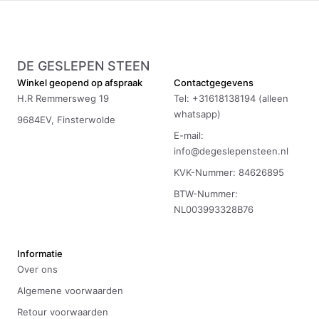
DE GESLEPEN STEEN
Winkel geopend op afspraak
Contactgegevens
H.R Remmersweg 19
Tel: +31618138194 (alleen
whatsapp)
9684EV, Finsterwolde
E-mail:
info@degeslepensteen.nl
KVK-Nummer: 84626895
BTW-Nummer:
NL003993328B76
Informatie
Over ons
Algemene voorwaarden
Retour voorwaarden