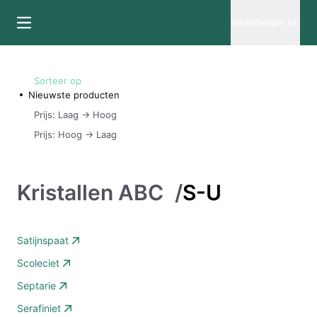
Winkelwagen (0)
Sorteer op
Nieuwste producten
Prijs: Laag -> Hoog
Prijs: Hoog -> Laag
Kristallen ABC
/
S-U
Satijnspaat
Scoleciet
Septarie
Serafiniet