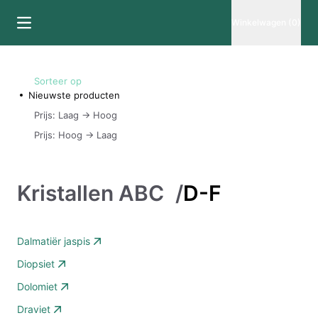
Winkelwagen (0)
Sorteer op
Nieuwste producten
Prijs: Laag -> Hoog
Prijs: Hoog -> Laag
Kristallen ABC
/
D-F
Dalmatiër jaspis
Diopsiet
Dolomiet
Draviet