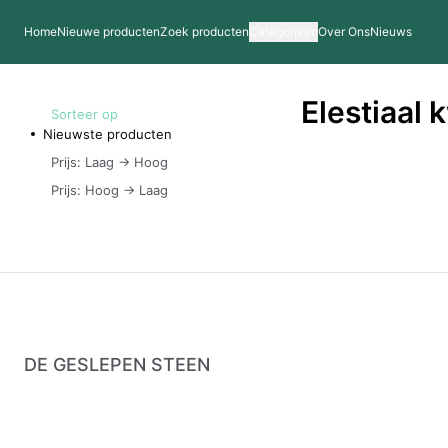
Home
Nieuwe producten
Zoek producten
Categorieen
Over Ons
Nieuws
Elestiaal 
Sorteer op
Nieuwste producten
Prijs: Laag -> Hoog
Prijs: Hoog -> Laag
DE GESLEPEN STEEN