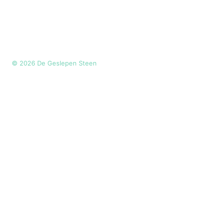
©
2026
De Geslepen Steen