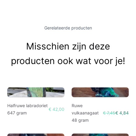
Gerelateerde producten
Misschien zijn deze
producten ook wat voor je!
Halfruwe labradoriet
Ruwe
€ 42,00
647 gram
vulkaanagaat
€ 7,45
€ 4,84
48 gram