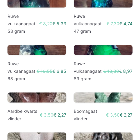
Ruwe
Ruwe
vulkaanagaat
€ 8,20
€ 5,33
vulkaanagaat
€ 7,30
€ 4,74
53 gram
47 gram
Ruwe
Ruwe
vulkaanagaat
€ 10,55
€ 6,85
vulkaanagaat
€ 13,80
€ 8,97
68 gram
89 gram
Aardbeikwarts
Boomagaat
€ 3,50
€ 2,27
€ 3,50
€ 2,27
vlinder
vlinder