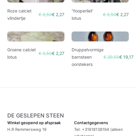
Roze calciet
'Yooperliet'
€ 3,50
€ 2,27
€ 3,50
€ 2,27
vlindertje
lotus
Groene calciet
Druppelvormige
€ 3,50
€ 2,27
lotus
barnsteen
€ 29,50
€ 19,17
oorstekers
DE GESLEPEN STEEN
Winkel geopend op afspraak
Contactgegevens
H.R Remmersweg 19
Tel: +31618138194 (alleen