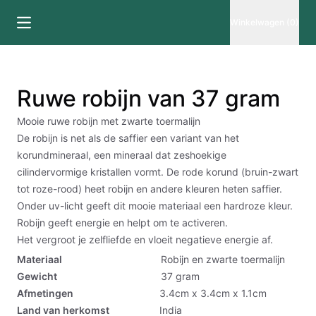
Winkelwagen (0)
Ruwe robijn van 37 gram
Mooie ruwe robijn met zwarte toermalijn
De robijn is net als de saffier een variant van het
korundmineraal, een mineraal dat zeshoekige
cilindervormige kristallen vormt. De rode korund (bruin-zwart
tot roze-rood) heet robijn en andere kleuren heten saffier.
Onder uv-licht geeft dit mooie materiaal een hardroze kleur.
Robijn geeft energie en helpt om te activeren.
Het vergroot je zelfliefde en vloeit negatieve energie af.
Materiaal
Robijn en zwarte toermalijn
Gewicht
37
gram
Afmetingen
3.4cm x 3.4cm x 1.1cm
Land van herkomst
India