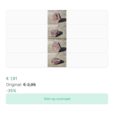
€ 1,91
Original:
€ 2,95
-
35
%
Niet op voorraad