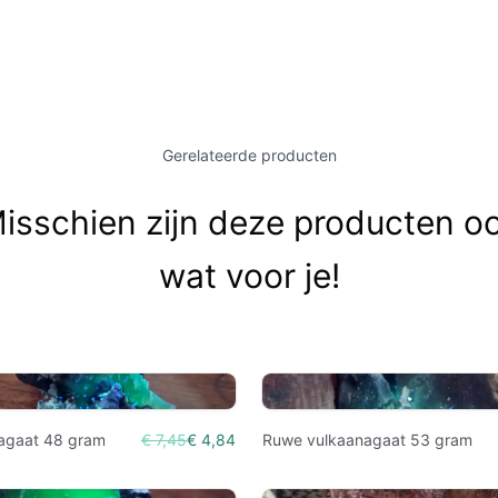
Gerelateerde producten
isschien zijn deze producten o
wat voor je!
agaat 48 gram
€ 7,45
€ 4,84
Ruwe vulkaanagaat 53 gram