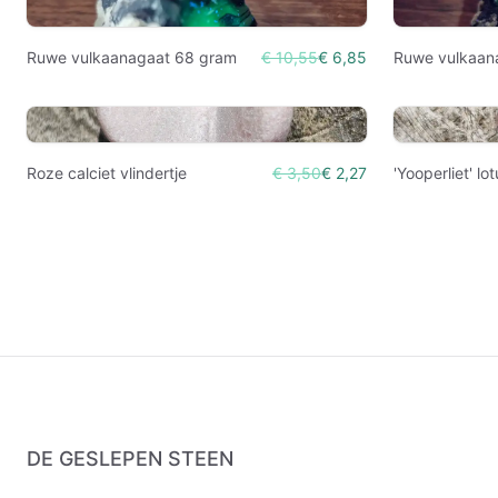
Ruwe vulkaanagaat 68 gram
€ 10,55
€ 6,85
Ruwe vulkaan
Roze calciet vlindertje
€ 3,50
€ 2,27
'Yooperliet' lo
DE GESLEPEN STEEN