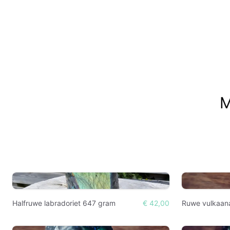
M
Halfruwe labradoriet 647 gram
€ 42,00
Ruwe vulkaan