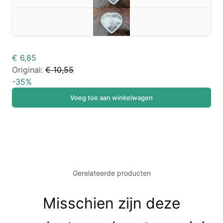
€ 6,85
Original:
€ 10,55
-
35
%
Voeg toe aan winkelwagen
Gerelateerde producten
Misschien zijn deze