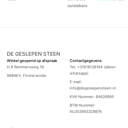
oorstekers
DE GESLEPEN STEEN
Winkel geopend op afspraak
Contactgegevens
H.R Remmersweg 19
Tel: +31618138194 (alleen
whatsapp)
9684EV, Finsterwolde
E-mail:
info@degeslepensteen.nl
KVK-Nummer: 84626895
BTW-Nummer:
NL003993328B76