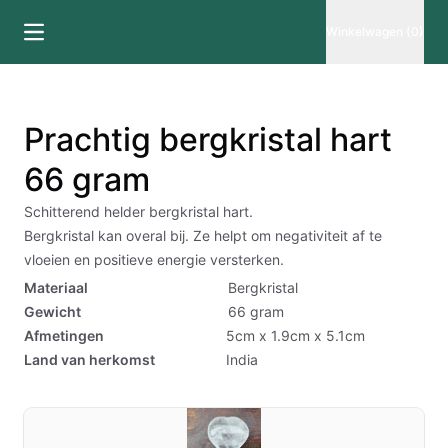
Winkelwagen (0)
Prachtig bergkristal hart
66 gram
Schitterend helder bergkristal hart.
Bergkristal kan overal bij. Ze helpt om negativiteit af te
vloeien en positieve energie versterken.
Materiaal
Bergkristal
Gewicht
66
gram
Afmetingen
5cm x 1.9cm x 5.1cm
Land van herkomst
India