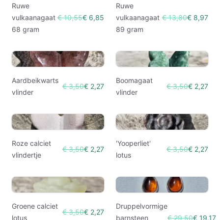
Ruwe
Ruwe
vulkaanagaat
€ 10,55
€ 6,85
vulkaanagaat
€ 13,80
€ 8,97
68 gram
89 gram
Aardbeikwarts
Boomagaat
€ 3,50
€ 2,27
€ 3,50
€ 2,27
vlinder
vlinder
Roze calciet
'Yooperliet'
€ 3,50
€ 2,27
€ 3,50
€ 2,27
vlindertje
lotus
Groene calciet
Druppelvormige
€ 3,50
€ 2,27
lotus
barnsteen
€ 29,50
€ 19,17