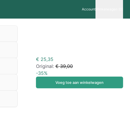
Account
Winkelwagen (0)
€ 25,35
Original:
€ 39,00
-
35
%
Voeg toe aan winkelwagen