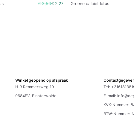
tus
€ 3,50
€ 2,27
Groene calciet lotus
Winkel geopend op afspraak
Contactgegeve
H.R Remmersweg 19
Tel: +316181381
9684EV, Finsterwolde
E-mail:
info@deg
KVK-Nummer: 8
BTW-Nummer: 