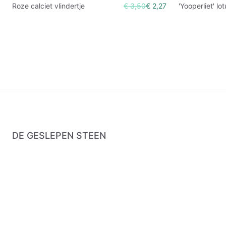
Roze calciet vlindertje
€ 3,50
€ 2,27
'Yooperliet' lo
DE GESLEPEN STEEN