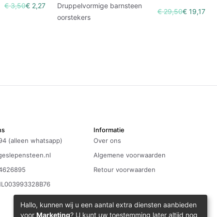
€ 3,50
€ 2,27
Druppelvormige barnsteen
€ 29,50
€ 19,17
oorstekers
ns
Informatie
94 (alleen whatsapp)
Over ons
eslepensteen.nl
Algemene voorwaarden
4626895
Retour voorwaarden
NL003993328B76
Hallo, kunnen wij u een aantal extra diensten aanbieden
voor
Marketing
? U kunt uw toestemming later altijd nog