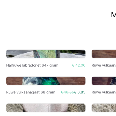
M
Halfruwe labradoriet 647 gram
€ 42,00
Ruwe vulkaan
Ruwe vulkaanagaat 68 gram
€ 10,55
€ 6,85
Ruwe vulkaan