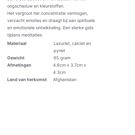
oogschaduw en kleurstoffen.
Het vergroot her concentratie vermogen,
verzacht emoties en draagt bij aan spirituele
en emotionele ontwikkeling. Een sterke gids
tijdens meditaties.
Materiaal
Lazuriet, calciet en
pyriet
Gewicht
65
gram
Afmetingen
4.6cm x 3.7cm x
4.3cm
Land van herkomst
Afghanistan