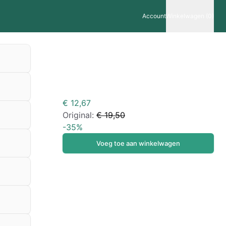
Account
Winkelwagen (0)
€ 12,67
Original:
€ 19,50
-
35
%
Voeg toe aan winkelwagen