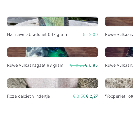
Halfruwe labradoriet 647 gram
€ 42,00
Ruwe vulkaan
Ruwe vulkaanagaat 68 gram
€ 10,55
€ 6,85
Ruwe vulkaan
Roze calciet vlindertje
€ 3,50
€ 2,27
'Yooperliet' lo