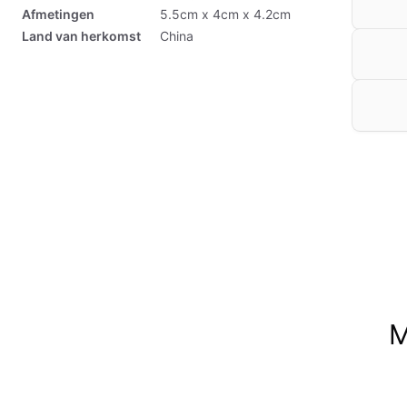
Afmetingen
5.5cm x 4cm x 4.2cm
Land van herkomst
China
M