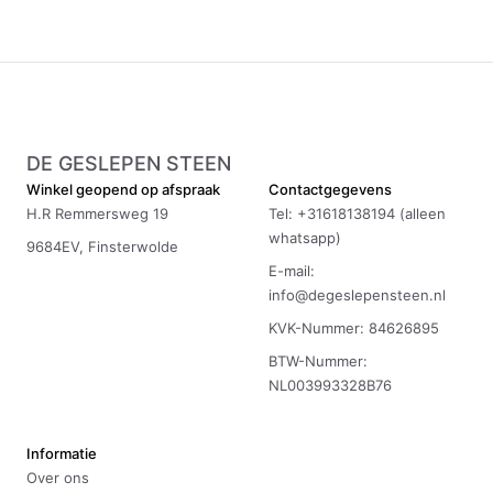
DE GESLEPEN STEEN
Winkel geopend op afspraak
Contactgegevens
H.R Remmersweg 19
Tel: +31618138194 (alleen
whatsapp)
9684EV, Finsterwolde
E-mail:
info@degeslepensteen.nl
KVK-Nummer: 84626895
BTW-Nummer:
NL003993328B76
Informatie
Over ons