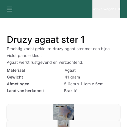
Winkelwagen (0)
Druzy agaat ster 1
Prachtig zacht gekleurd druzy agaat ster met een bijna
violet paarse kleur.
Agaat werkt rustgevend en verzachtend.
Materiaal
Agaat
Gewicht
41
gram
Afmetingen
5.6cm x 1.1cm x 5cm
Land van herkomst
Brazilië