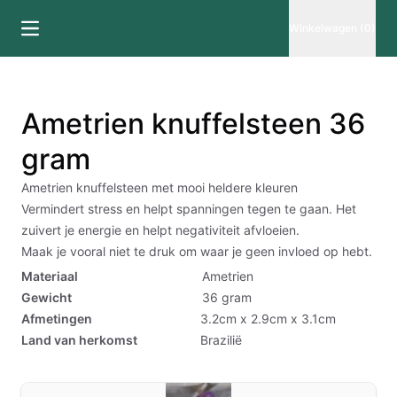
Winkelwagen (0)
Ametrien knuffelsteen 36
gram
Ametrien knuffelsteen met mooi heldere kleuren
Vermindert stress en helpt spanningen tegen te gaan. Het
zuivert je energie en helpt negativiteit afvloeien.
Maak je vooral niet te druk om waar je geen invloed op hebt.
Materiaal
Ametrien
Gewicht
36
gram
Afmetingen
3.2cm x 2.9cm x 3.1cm
Land van herkomst
Brazilië