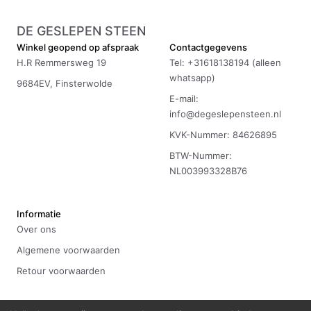
DE GESLEPEN STEEN
Winkel geopend op afspraak
Contactgegevens
H.R Remmersweg 19
Tel: +31618138194 (alleen
whatsapp)
9684EV, Finsterwolde
E-mail:
info@degeslepensteen.nl
KVK-Nummer: 84626895
BTW-Nummer:
NL003993328B76
Informatie
Over ons
Algemene voorwaarden
Retour voorwaarden