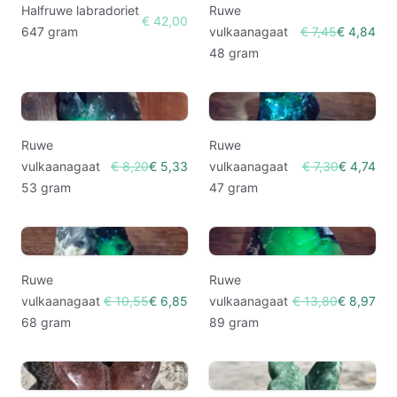
Halfruwe labradoriet
Ruwe
€ 42,00
647 gram
vulkaanagaat
€ 7,45
€ 4,84
48 gram
Ruwe
Ruwe
vulkaanagaat
€ 8,20
€ 5,33
vulkaanagaat
€ 7,30
€ 4,74
53 gram
47 gram
Ruwe
Ruwe
vulkaanagaat
€ 10,55
€ 6,85
vulkaanagaat
€ 13,80
€ 8,97
68 gram
89 gram