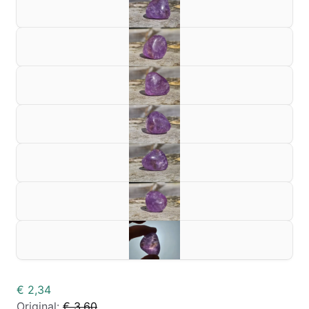
€ 2,34
Original:
€ 3,60