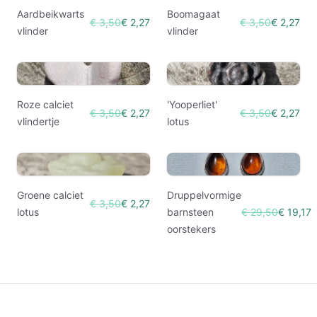
Aardbeikwarts
Boomagaat
€ 3,50
€ 2,27
€ 3,50
€ 2,27
vlinder
vlinder
Roze calciet
'Yooperliet'
€ 3,50
€ 2,27
€ 3,50
€ 2,27
vlindertje
lotus
Groene calciet
Druppelvormige
€ 3,50
€ 2,27
lotus
barnsteen
€ 29,50
€ 19,17
oorstekers