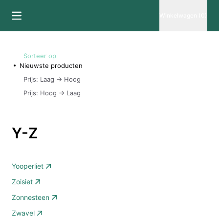
Winkelwagen (0)
Sorteer op
Nieuwste producten
Prijs: Laag -> Hoog
Prijs: Hoog -> Laag
Y-Z
Yooperliet
Zoisiet
Zonnesteen
Zwavel