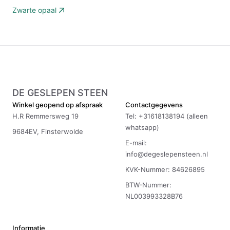
Zwarte opaal
DE GESLEPEN STEEN
Winkel geopend op afspraak
Contactgegevens
H.R Remmersweg 19
Tel: +31618138194 (alleen
whatsapp)
9684EV, Finsterwolde
E-mail:
info@degeslepensteen.nl
KVK-Nummer: 84626895
BTW-Nummer:
NL003993328B76
Informatie