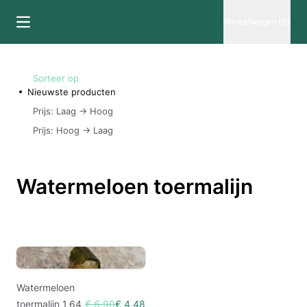
Winkelwagen (0)
Sorteer op
Nieuwste producten
Prijs: Laag -> Hoog
Prijs: Hoog -> Laag
Watermeloen toermalijn
Watermeloen
toermalijn 1,64
€ 6,90
€ 4,48