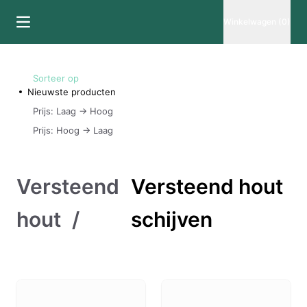
Winkelwagen (0)
Sorteer op
Nieuwste producten
Prijs: Laag -> Hoog
Prijs: Hoog -> Laag
Versteend
Versteend hout
hout
/
schijven