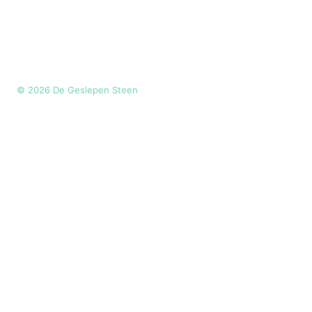
©
2026
De Geslepen Steen