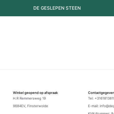
DE GESLEPEN STEEN
Winkel geopend op afspraak
Contactgegeve
H.R Remmersweg 19
Tel: +316181381
9684EV, Finsterwolde
E-mail:
info@deg
KVK-Nummer: 8