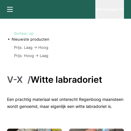
Winkelwagen (0)
Sorteer op
Nieuwste producten
Prijs: Laag -> Hoog
Prijs: Hoog -> Laag
V-X
/
Witte labradoriet
Een prachtig materiaal wat onterecht Regenboog maansteen
wordt genoemd, maar eigenlijk een witte labradoriet is.