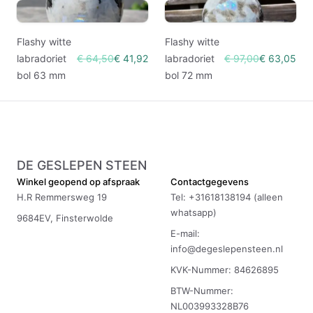
Flashy witte
Flashy witte
labradoriet
€ 64,50
€ 41,92
labradoriet
€ 97,00
€ 63,05
bol 63 mm
bol 72 mm
DE GESLEPEN STEEN
Winkel geopend op afspraak
Contactgegevens
H.R Remmersweg 19
Tel: +31618138194 (alleen
whatsapp)
9684EV, Finsterwolde
E-mail:
info@degeslepensteen.nl
KVK-Nummer: 84626895
BTW-Nummer:
NL003993328B76