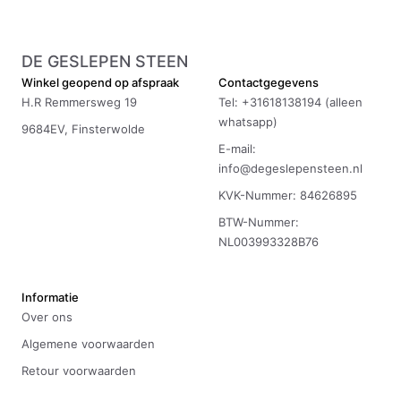
DE GESLEPEN STEEN
Winkel geopend op afspraak
Contactgegevens
H.R Remmersweg 19
Tel: +31618138194 (alleen
whatsapp)
9684EV, Finsterwolde
E-mail:
info@degeslepensteen.nl
KVK-Nummer: 84626895
BTW-Nummer:
NL003993328B76
Informatie
Over ons
Algemene voorwaarden
Retour voorwaarden