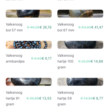
Valkenoog
Valkenoog
€ 40,25
€ 26,16
€ 63,80
€ 41,47
bol 57 mm
bol 67 mm
Valkenoog
Valkenoog
€ 9,50
€ 6,17
armbandjes
hartje 100
€ 22,90
€ 14,88
gram
Valkenoog
Valkenoog
hartje 91
€ 20,85
€ 13,55
hartje 59
€ 13,50
€ 8,77
gram
gram