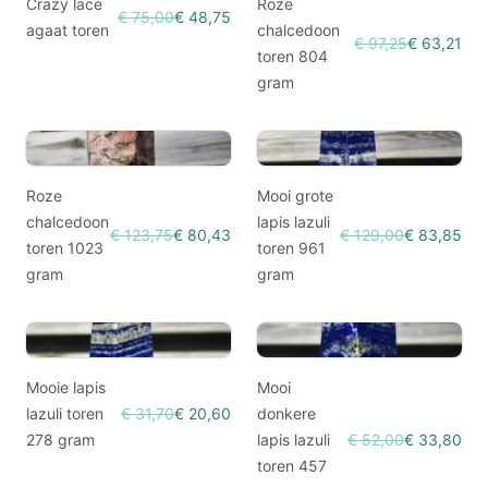
Crazy lace
Roze
€ 75,00
€ 48,75
agaat toren
chalcedoon
€ 97,25
€ 63,21
toren 804
gram
Roze
Mooi grote
chalcedoon
lapis lazuli
€ 123,75
€ 80,43
€ 129,00
€ 83,85
toren 1023
toren 961
gram
gram
Mooie lapis
Mooi
lazuli toren
€ 31,70
€ 20,60
donkere
278 gram
lapis lazuli
€ 52,00
€ 33,80
toren 457