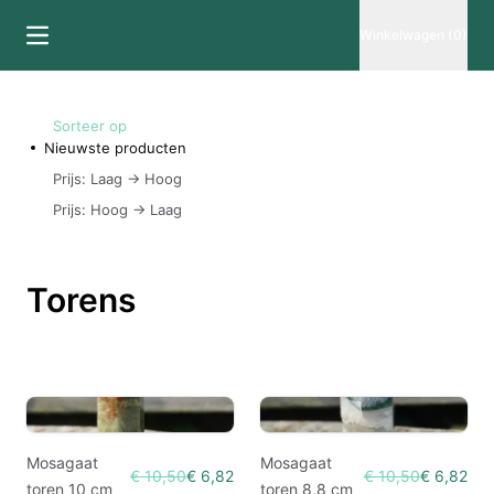
Winkelwagen (0)
Sorteer op
Nieuwste producten
Prijs: Laag -> Hoog
Prijs: Hoog -> Laag
Torens
Mosagaat
Mosagaat
€ 10,50
€ 6,82
€ 10,50
€ 6,82
toren 10 cm
toren 8,8 cm