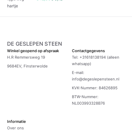
hartje
DE GESLEPEN STEEN
Winkel geopend op afspraak
Contactgegevens
H.R Remmersweg 19
Tel: +31618138194 (alleen
whatsapp)
9684EV, Finsterwolde
E-mail:
info@degeslepensteen.nl
KVK-Nummer: 84626895
BTW-Nummer:
NL003993328B76
Informatie
Over ons