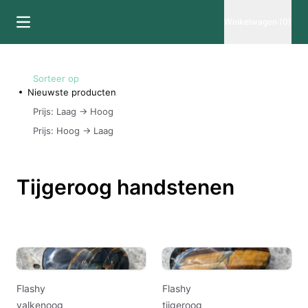
Winkelwagen (0)
Sorteer op
Nieuwste producten
Prijs: Laag -> Hoog
Prijs: Hoog -> Laag
Tijgeroog handstenen
Flashy
Flashy
valkenoog
tijgeroog