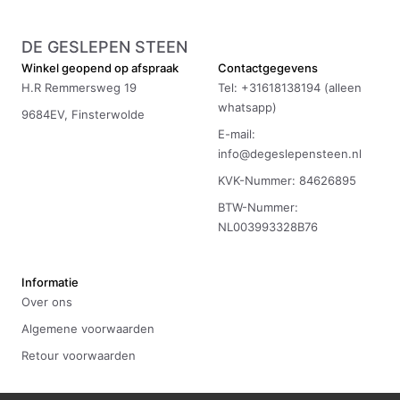
DE GESLEPEN STEEN
Winkel geopend op afspraak
Contactgegevens
H.R Remmersweg 19
Tel: +31618138194 (alleen
whatsapp)
9684EV, Finsterwolde
E-mail:
info@degeslepensteen.nl
KVK-Nummer: 84626895
BTW-Nummer:
NL003993328B76
Informatie
Over ons
Algemene voorwaarden
Retour voorwaarden