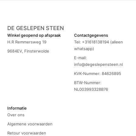
DE GESLEPEN STEEN
Winkel geopend op afspraak
Contactgegevens
H.R Remmersweg 19
Tel: +31618138194 (alleen
whatsapp)
9684EV, Finsterwolde
E-mail:
info@degeslepensteen.nl
KVK-Nummer: 84626895
BTW-Nummer:
NL003993328B76
Informatie
Over ons
Algemene voorwaarden
Retour voorwaarden