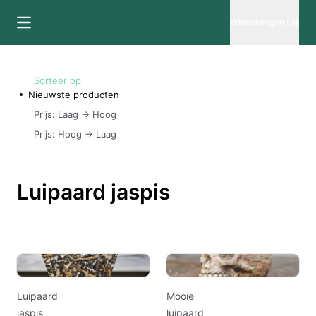
Winkelwagen (0)
Sorteer op
Nieuwste producten
Prijs: Laag -> Hoog
Prijs: Hoog -> Laag
Luipaard jaspis
Luipaard
Mooie
jaspis
luipaard