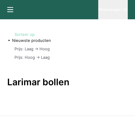
Winkelwagen (0)
Sorteer op
Nieuwste producten
Prijs: Laag -> Hoog
Prijs: Hoog -> Laag
Larimar bollen