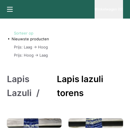
Winkelwagen (0)
Sorteer op
Nieuwste producten
Prijs: Laag -> Hoog
Prijs: Hoog -> Laag
Lapis
Lapis lazuli
Lazuli
/
torens