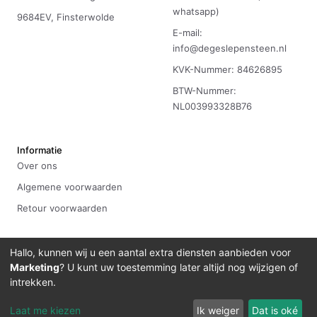
whatsapp)
9684EV, Finsterwolde
E-mail:
info@degeslepensteen.nl
KVK-Nummer: 84626895
BTW-Nummer:
NL003993328B76
Informatie
Over ons
Algemene voorwaarden
Retour voorwaarden
Hallo, kunnen wij u een aantal extra diensten aanbieden voor
Marketing
? U kunt uw toestemming later altijd nog wijzigen of
©
2026
De Geslepen Steen
Ontwikkeld door
Bitdevelopment
intrekken.
Laat me kiezen
Ik weiger
Dat is oké