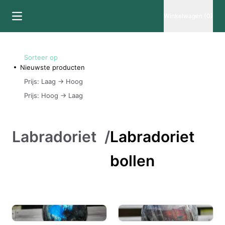
Winkelwagen (0)
Sorteer op
Nieuwste producten
Prijs: Laag -> Hoog
Prijs: Hoog -> Laag
Labradoriet
/
Labradoriet
bollen