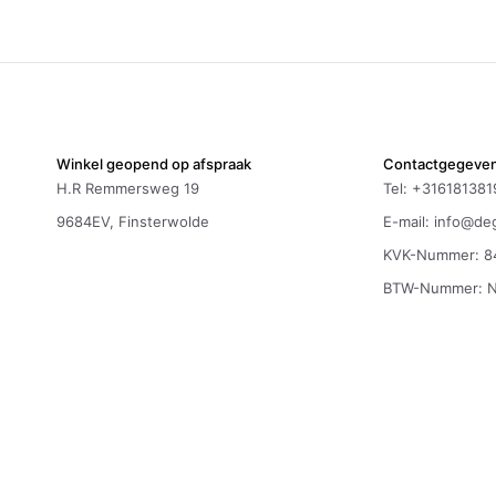
Winkel geopend op afspraak
Contactgegeve
H.R Remmersweg 19
Tel: +316181381
9684EV, Finsterwolde
E-mail:
info@deg
KVK-Nummer: 8
BTW-Nummer: 