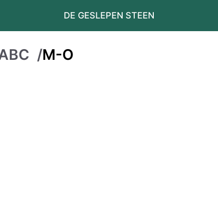
DE GESLEPEN STEEN
n ABC
/
M-O