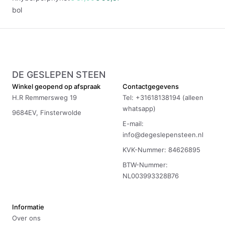
bol
DE GESLEPEN STEEN
Winkel geopend op afspraak
Contactgegevens
H.R Remmersweg 19
Tel: +31618138194 (alleen
whatsapp)
9684EV, Finsterwolde
E-mail:
info@degeslepensteen.nl
KVK-Nummer: 84626895
BTW-Nummer:
NL003993328B76
Informatie
Over ons