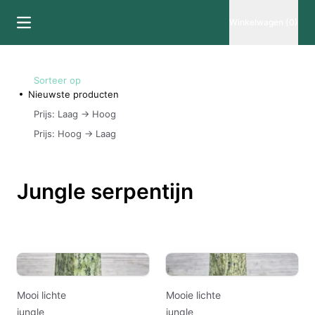
Winkelwagen (0)
Sorteer op
Nieuwste producten
Prijs: Laag -> Hoog
Prijs: Hoog -> Laag
Jungle serpentijn
Mooi lichte
Mooie lichte
jungle
jungle