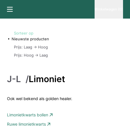
Winkelwagen (0)
Sorteer op
Nieuwste producten
Prijs: Laag -> Hoog
Prijs: Hoog -> Laag
J-L
/
Limoniet
Ook wel bekend als golden healer.
Limonietkwarts bollen
Ruwe limonietkwarts