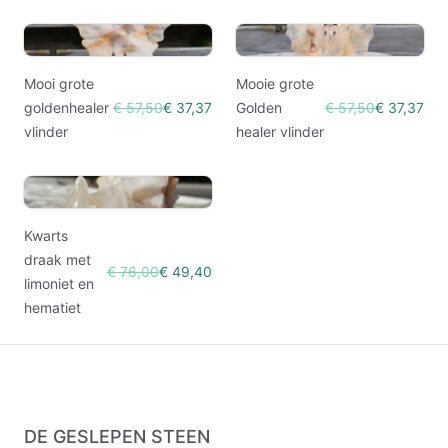
Mooi grote
Mooie grote
goldenhealer
€ 57,50
€ 37,37
Golden
€ 57,50
€ 37,37
vlinder
healer vlinder
Kwarts
draak met
€ 76,00
€ 49,40
limoniet en
hematiet
DE GESLEPEN STEEN