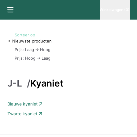
Winkelwagen (0)
Sorteer op
Nieuwste producten
Prijs: Laag -> Hoog
Prijs: Hoog -> Laag
J-L
/
Kyaniet
Blauwe kyaniet
Zwarte kyaniet