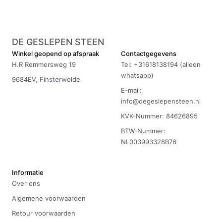
DE GESLEPEN STEEN
Winkel geopend op afspraak
Contactgegevens
H.R Remmersweg 19
Tel: +31618138194 (alleen
whatsapp)
9684EV, Finsterwolde
E-mail:
info@degeslepensteen.nl
KVK-Nummer: 84626895
BTW-Nummer:
NL003993328B76
Informatie
Over ons
Algemene voorwaarden
Retour voorwaarden