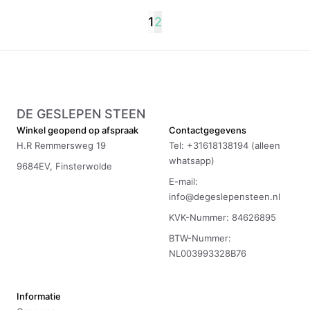
1
2
DE GESLEPEN STEEN
Winkel geopend op afspraak
Contactgegevens
H.R Remmersweg 19
Tel: +31618138194 (alleen
whatsapp)
9684EV, Finsterwolde
E-mail:
info@degeslepensteen.nl
KVK-Nummer: 84626895
BTW-Nummer:
NL003993328B76
Informatie