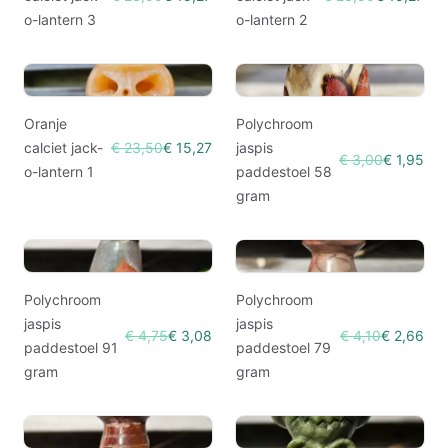
o-lantern 3
o-lantern 2
Oranje
Polychroom
calciet jack-
€ 23,50
€ 15,27
jaspis
€ 3,00
€ 1,95
o-lantern 1
paddestoel 58
gram
Polychroom
Polychroom
jaspis
jaspis
€ 4,75
€ 3,08
€ 4,10
€ 2,66
paddestoel 91
paddestoel 79
gram
gram