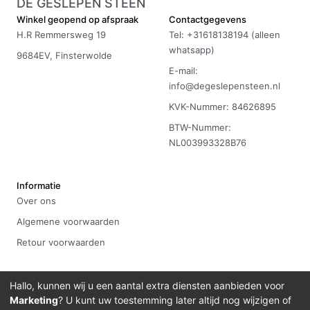
DE GESLEPEN STEEN
Winkel geopend op afspraak
Contactgegevens
H.R Remmersweg 19
Tel: +31618138194 (alleen
whatsapp)
9684EV, Finsterwolde
E-mail:
info@degeslepensteen.nl
KVK-Nummer: 84626895
BTW-Nummer:
NL003993328B76
Informatie
Over ons
Algemene voorwaarden
Retour voorwaarden
Hallo, kunnen wij u een aantal extra diensten aanbieden voor
Marketing
? U kunt uw toestemming later altijd nog wijzigen of