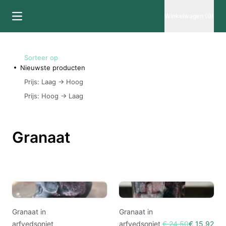
Winkelwagen (0)
Sorteer op
Nieuwste producten
Prijs: Laag -> Hoog
Prijs: Hoog -> Laag
Granaat
Granaat in
Granaat in
arfvedsoniet
arfvedsoniet
€ 24,50
€ 15,92