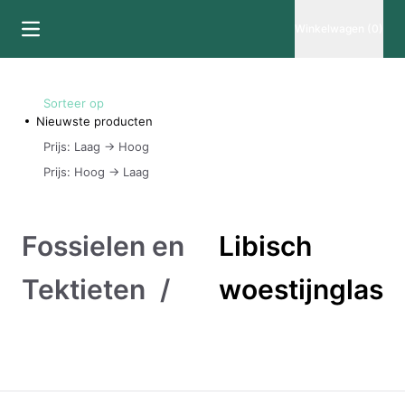
Winkelwagen (0)
Sorteer op
Nieuwste producten
Prijs: Laag -> Hoog
Prijs: Hoog -> Laag
Fossielen en
Libisch
Tektieten
/
woestijnglas