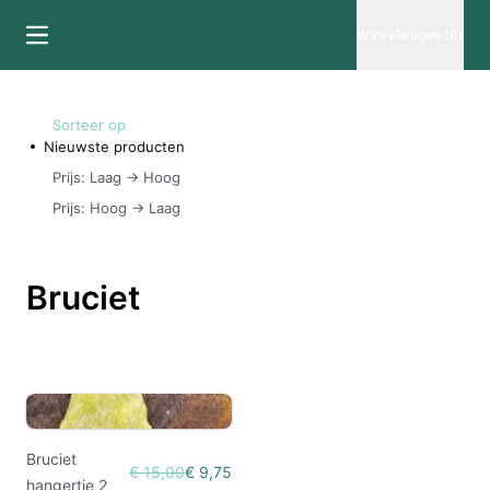
Winkelwagen (0)
Sorteer op
Nieuwste producten
Prijs: Laag -> Hoog
Prijs: Hoog -> Laag
Bruciet
Bruciet
€ 15,00
€ 9,75
hangertje 2