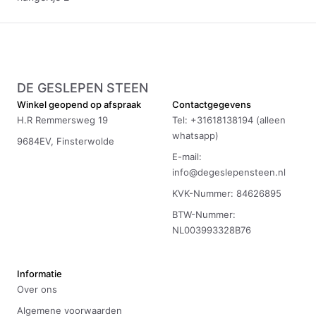
DE GESLEPEN STEEN
Winkel geopend op afspraak
Contactgegevens
H.R Remmersweg 19
Tel: +31618138194 (alleen
whatsapp)
9684EV, Finsterwolde
E-mail:
info@degeslepensteen.nl
KVK-Nummer: 84626895
BTW-Nummer:
NL003993328B76
Informatie
Over ons
Algemene voorwaarden