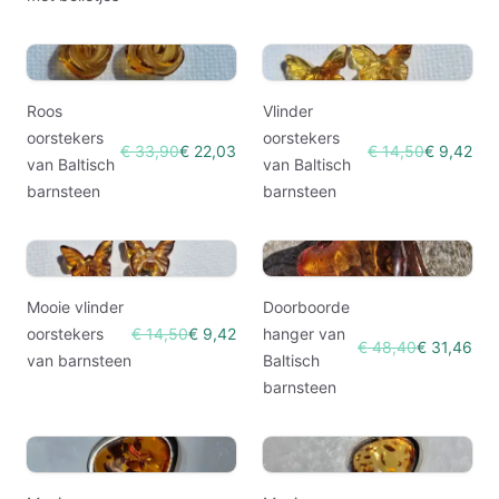
Roos
Vlinder
oorstekers
oorstekers
€ 33,90
€ 22,03
€ 14,50
€ 9,42
van Baltisch
van Baltisch
barnsteen
barnsteen
Mooie vlinder
Doorboorde
oorstekers
€ 14,50
€ 9,42
hanger van
€ 48,40
€ 31,46
van barnsteen
Baltisch
barnsteen