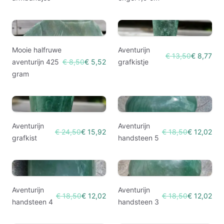
Mooie halfruwe
Aventurijn
€ 13,50
€ 8,77
aventurijn 425
€ 8,50
€ 5,52
grafkistje
gram
Aventurijn
Aventurijn
€ 24,50
€ 15,92
€ 18,50
€ 12,02
grafkist
handsteen 5
Aventurijn
Aventurijn
€ 18,50
€ 12,02
€ 18,50
€ 12,02
handsteen 4
handsteen 3