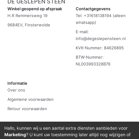
DE GESLEPEN STEEN
Winkel geopend op afspraak
Contactgegevens
H.R Remmersweg 19
Tel: +31618138194 (alleen
whatsapp)
9684EV, Finsterwolde
E-mail:
info@degeslepensteen.nl
KVK-Nummer: 84626895
BTW-Nummer:
NL003993328B76
Informatie
Over ons
Algemene voorwaarden
Retour voorwaarden
Hallo, kunnen wij u een aantal extra diensten aanbieden voor
Marketing
? U kunt uw toestemming later altijd nog wijzigen of