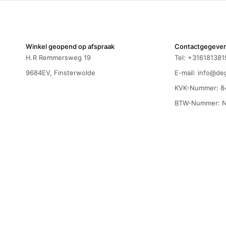
Winkel geopend op afspraak
Contactgegeve
H.R Remmersweg 19
Tel: +316181381
9684EV, Finsterwolde
E-mail:
info@deg
KVK-Nummer: 8
BTW-Nummer: 