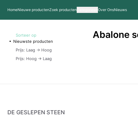
Home
Nieuwe producten
Zoek producten
Categorieen
Over Ons
Nieuws
Abalone s
Sorteer op
Nieuwste producten
Prijs: Laag -> Hoog
Prijs: Hoog -> Laag
DE GESLEPEN STEEN