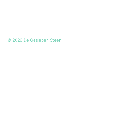
©
2026
De Geslepen Steen