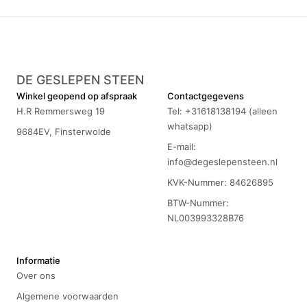
DE GESLEPEN STEEN
Winkel geopend op afspraak
Contactgegevens
H.R Remmersweg 19
Tel: +31618138194 (alleen
whatsapp)
9684EV, Finsterwolde
E-mail:
info@degeslepensteen.nl
KVK-Nummer: 84626895
BTW-Nummer:
NL003993328B76
Informatie
Over ons
Algemene voorwaarden