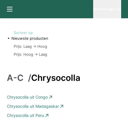
Winkelwagen (0)
Sorteer op
Nieuwste producten
Prijs: Laag -> Hoog
Prijs: Hoog -> Laag
A-C
/
Chrysocolla
Chrysocolla uit Congo
Chrysocolla uit Madagaskar
Chrysocolla uit Peru