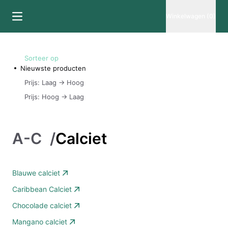
Winkelwagen (0)
Sorteer op
Nieuwste producten
Prijs: Laag -> Hoog
Prijs: Hoog -> Laag
A-C
/
Calciet
Blauwe calciet
Caribbean Calciet
Chocolade calciet
Mangano calciet