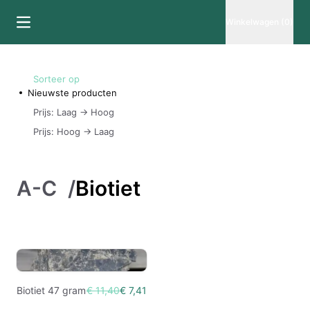
Winkelwagen (0)
Sorteer op
Nieuwste producten
Prijs: Laag -> Hoog
Prijs: Hoog -> Laag
A-C
/
Biotiet
Biotiet 47 gram
€ 11,40
€ 7,41