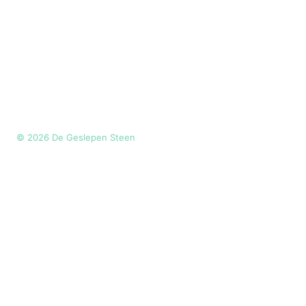
©
2026
De Geslepen Steen