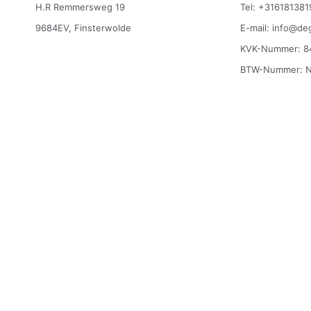
H.R Remmersweg 19
Tel: +316181381
9684EV, Finsterwolde
E-mail:
info@deg
KVK-Nummer: 8
BTW-Nummer: 