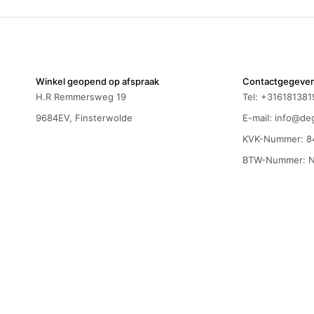
Winkel geopend op afspraak
Contactgegeve
H.R Remmersweg 19
Tel: +316181381
9684EV, Finsterwolde
E-mail:
info@deg
KVK-Nummer: 8
BTW-Nummer: 