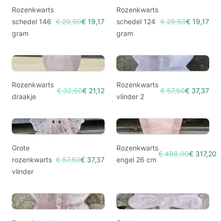
Rozenkwarts
Rozenkwarts
schedel 146
€ 29,50
€ 19,17
schedel 124
€ 29,50
€ 19,17
gram
gram
Rozenkwarts
Rozenkwarts
€ 32,50
€ 21,12
€ 57,50
€ 37,37
draakje
vlinder 2
Grote
Rozenkwarts
€ 488,00
€ 317,20
rozenkwarts
€ 57,50
€ 37,37
engel 26 cm
vlinder