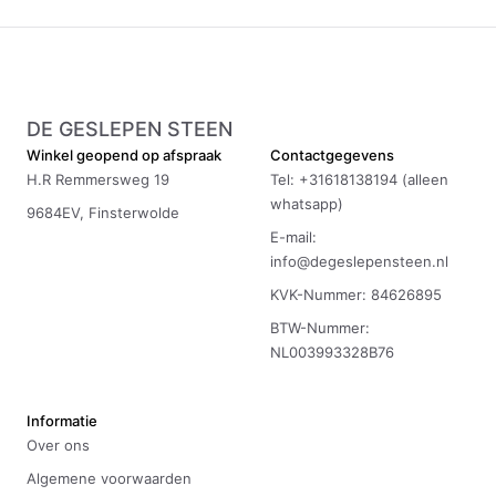
DE GESLEPEN STEEN
Winkel geopend op afspraak
Contactgegevens
H.R Remmersweg 19
Tel: +31618138194 (alleen
whatsapp)
9684EV, Finsterwolde
E-mail:
info@degeslepensteen.nl
KVK-Nummer: 84626895
BTW-Nummer:
NL003993328B76
Informatie
Over ons
Algemene voorwaarden