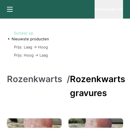
Winkelwagen (0)
Sorteer op
Nieuwste producten
Prijs: Laag -> Hoog
Prijs: Hoog -> Laag
Rozenkwarts
/
Rozenkwarts
gravures