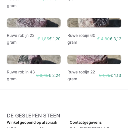
gram
Ruwe robijn 23
Ruwe robijn 60
€ 1,85
€ 1,20
€ 4,80
€ 3,12
gram
gram
Ruwe robijn 43
Ruwe robijn 22
€ 3,45
€ 2,24
€ 1,75
€ 1,13
gram
gram
DE GESLEPEN STEEN
Winkel geopend op afspraak
Contactgegevens