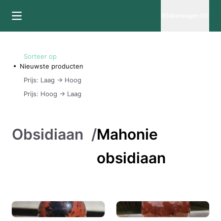
Winkelwagen (0)
Sorteer op
Nieuwste producten
Prijs: Laag -> Hoog
Prijs: Hoog -> Laag
Obsidiaan
/
Mahonie
obsidiaan