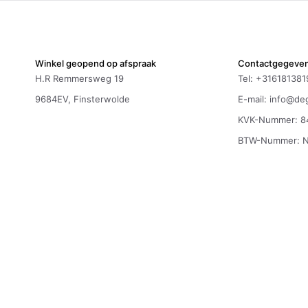
Winkel geopend op afspraak
Contactgegeve
H.R Remmersweg 19
Tel: +316181381
9684EV, Finsterwolde
E-mail:
info@deg
KVK-Nummer: 8
BTW-Nummer: 