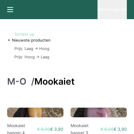
Winkelwagen (0)
Sorteer op
Nieuwste producten
Prijs: Laag -> Hoog
Prijs: Hoog -> Laag
M-O
/
Mookaiet
Mookaiet
Mookaiet
€ 6,00
€ 3,90
€ 6,00
€ 3,90
hanger 4
hanger 3