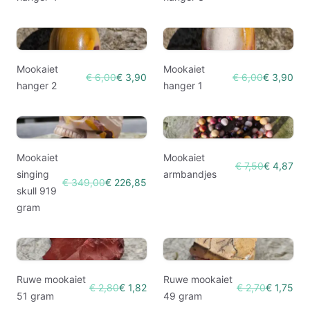
Mookaiet
Mookaiet
€ 6,00
€ 3,90
€ 6,00
€ 3,90
hanger 2
hanger 1
Mookaiet
Mookaiet
€ 7,50
€ 4,87
singing
armbandjes
€ 349,00
€ 226,85
skull 919
gram
Ruwe mookaiet
Ruwe mookaiet
€ 2,80
€ 1,82
€ 2,70
€ 1,75
51 gram
49 gram